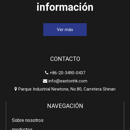
información
Ver más
CONTACTO
+86-20-3490-0437

info@eastonhk.com

Parque Industrial Newtone, No.80, Carretera Shinan

NAVEGACIÓN
Sobre nosotros
productos