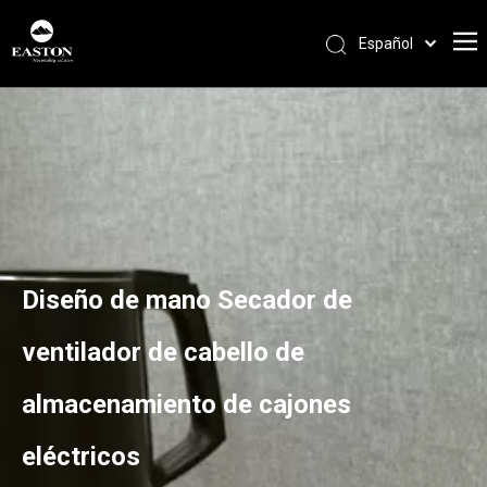
Español
Português
Pусский
Français
العربية
English
Diseño de mano Secador de
ventilador de cabello de
almacenamiento de cajones
eléctricos