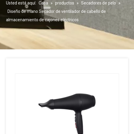
Usted está aquí:
Casa
»
productos
»
Secadores de pelo
»
Diseño de mano Secador de ventilador de cabello de
almacenamiento de cajones eléctricos