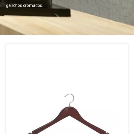
ganchos cromados.