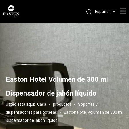
Español
Português
Pусский
Français
العربية
English
Easton Hotel Volumen de 300 ml
Dispensador de jabón líquido
Usted está aquí:
Casa
»
productos
»
Soportes y
dispensadores para botellas
»
Easton Hotel Volumen de 300 ml
Dispensador de jabón líquido