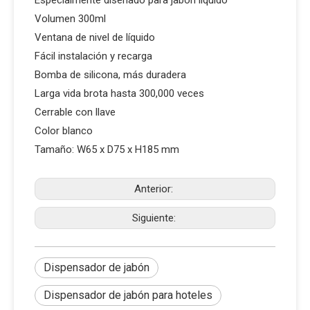
Especialmente diseñado para jabón líquido
Volumen 300ml
Ventana de nivel de líquido
Fácil instalación y recarga
Bomba de silicona, más duradera
Larga vida brota hasta 300,000 veces
Cerrable con llave
Color blanco
Tamaño: W65 x D75 x H185 mm
Anterior:
Siguiente:
Dispensador de jabón
Dispensador de jabón para hoteles