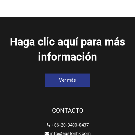
Haga clic aquí para más
información
Ver más
CONTACTO
+86-20-3490-0437

info@eastonhk.com
