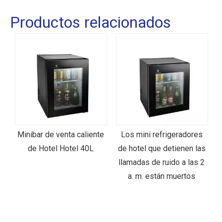
Productos relacionados
l
Minibar de venta caliente
Los mini refrigeradores
de Hotel Hotel 40L
de hotel que detienen las
llamadas de ruido a las 2
a. m. están muertos