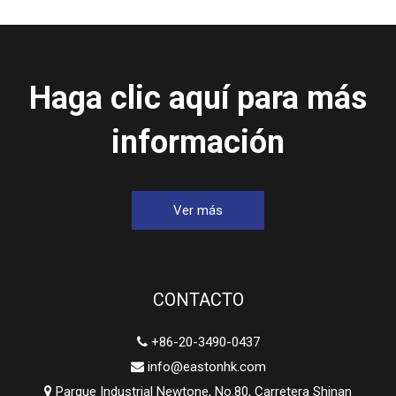
Haga clic aquí para más
información
Ver más
CONTACTO
+86-20-3490-0437

info@eastonhk.com

Parque Industrial Newtone, No.80, Carretera Shinan
