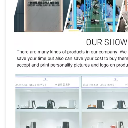
calidad y el servicio primero. Continuaremos
innovando, forjando hacia adelante y hacer esfuerzos
sin parecer para proporcionar a nuestros clientes
mejores productos y excelentes servicios.