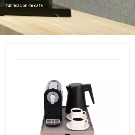
fabricación de café