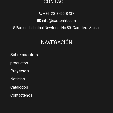
CONTACTO
+86-20-3490-0437

info@eastonhk.com

Parque Industrial Newtone, No.80, Carretera Shinan

NAVEGACIÓN
Sobre nosotros
productos
Proyectos
Noticias
Catálogos
Contáctenos