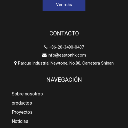
Ver más
CONTACTO
+86-20-3490-0437

info@eastonhk.com

Parque Industrial Newtone, No.80, Carretera Shinan

NAVEGACIÓN
Sobre nosotros
productos
Proyectos
Noticias