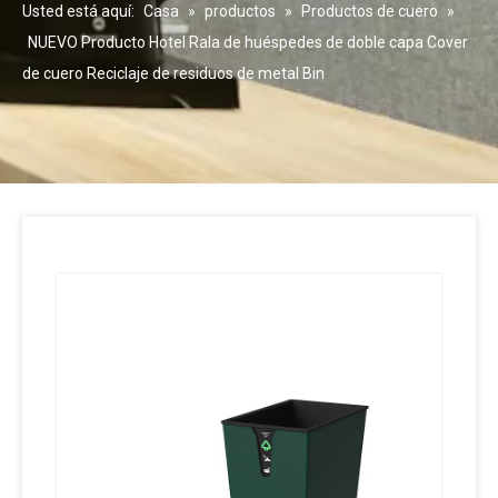
Usted está aquí:
Casa
»
productos
»
Productos de cuero
»
NUEVO Producto Hotel Rala de huéspedes de doble capa Cover
de cuero Reciclaje de residuos de metal Bin