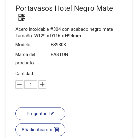
Portavasos Hotel Negro Mate
Acero inoxidable #304 con acabado negro mate
Tamaño: W129 x D116 x H94mm
Modelo:
ES9308
Marca del
EASTON
producto:
Cantidad:
Preguntar
Añadir al carrito