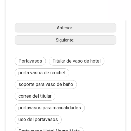
Anterior:
Siguiente:
Portavasos
Titular de vaso de hotel
porta vasos de crochet
soporte para vaso de baño
correa del titular
portavasos para manualidades
uso del portavasos