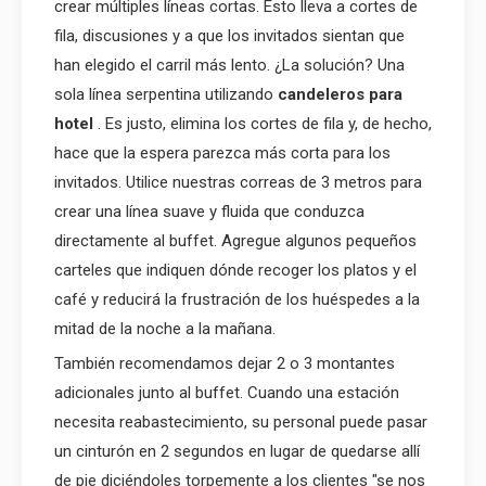
crear múltiples líneas cortas. Esto lleva a cortes de
fila, discusiones y a que los invitados sientan que
han elegido el carril más lento. ¿La solución? Una
sola línea serpentina utilizando
candeleros para
hotel
. Es justo, elimina los cortes de fila y, de hecho,
hace que la espera parezca más corta para los
invitados. Utilice nuestras correas de 3 metros para
crear una línea suave y fluida que conduzca
directamente al buffet. Agregue algunos pequeños
carteles que indiquen dónde recoger los platos y el
café y reducirá la frustración de los huéspedes a la
mitad de la noche a la mañana.
También recomendamos dejar 2 o 3 montantes
adicionales junto al buffet. Cuando una estación
necesita reabastecimiento, su personal puede pasar
un cinturón en 2 segundos en lugar de quedarse allí
de pie diciéndoles torpemente a los clientes "se nos