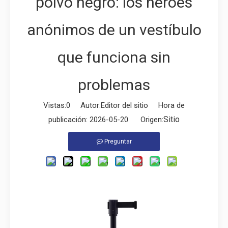
polvo negro: los héroes
anónimos de un vestíbulo
que funciona sin
problemas
Vistas:
0
Autor:Editor del sitio Hora de
Sitio
publicación: 2026-05-20 Origen:
Preguntar