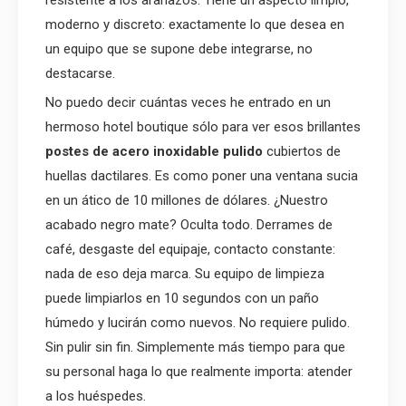
resistente a los arañazos. Tiene un aspecto limpio,
moderno y discreto: exactamente lo que desea en
un equipo que se supone debe integrarse, no
destacarse.
No puedo decir cuántas veces he entrado en un
hermoso hotel boutique sólo para ver esos brillantes
postes de acero inoxidable pulido
cubiertos de
huellas dactilares. Es como poner una ventana sucia
en un ático de 10 millones de dólares. ¿Nuestro
acabado negro mate? Oculta todo. Derrames de
café, desgaste del equipaje, contacto constante:
nada de eso deja marca. Su equipo de limpieza
puede limpiarlos en 10 segundos con un paño
húmedo y lucirán como nuevos. No requiere pulido.
Sin pulir sin fin. Simplemente más tiempo para que
su personal haga lo que realmente importa: atender
a los huéspedes.