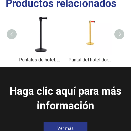
Productos relacionados
Puntales de hotel: Control de multitudes con cinturón retráctil de 3 m con capa de polvo negro
Puntal del hotel dorado
Haga clic aquí para más
información
Ver más