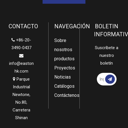
CONTACTO
NAVEGACIÓN
BOLETIN
INFORMATI
+86-20-

Sobre
3490-0437
Suscríbete a
nosotros
nuestro

productos
boletín
info@easton
Proyectos
hk.com
Noticias
Parque

Catálogos
Industrial
Newtone,
Contáctenos
No.80,
Carretera
Shinan