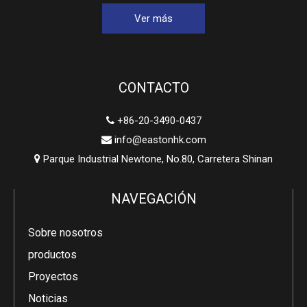
Ver más
CONTACTO
+86-20-3490-0437

info@eastonhk.com

Parque Industrial Newtone, No.80, Carretera Shinan

NAVEGACIÓN
Sobre nosotros
productos
Proyectos
Noticias