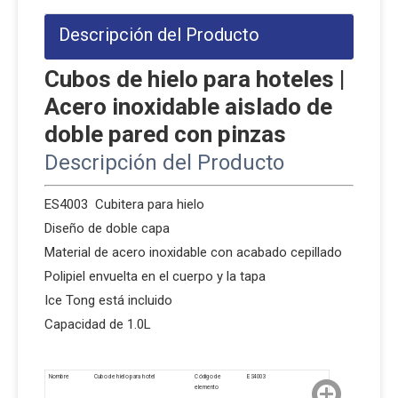
Descripción del Producto
Cubos de hielo para hoteles |
Acero inoxidable aislado de
doble pared con pinzas
Descripción del Producto
ES4003 Cubitera para hielo
Diseño de doble capa
Material de acero inoxidable con acabado cepillado
Polipiel envuelta en el cuerpo y la tapa
Ice Tong está incluido
Capacidad de 1.0L
Nombre
Cubo de hielo para hotel
Código de
ES4003
elemento