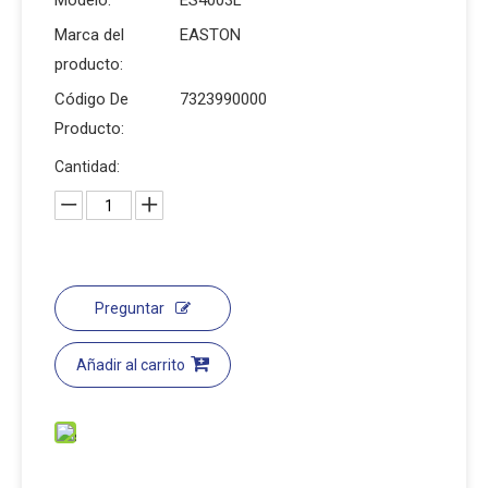
Modelo:
ES4003L
Marca del
EASTON
producto:
Código De
7323990000
Producto:
Cantidad:
Preguntar
Añadir al carrito