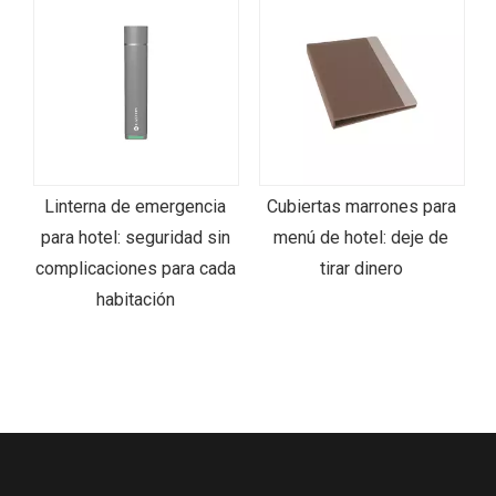
Linterna de emergencia
Cubiertas marrones para
de
para hotel: seguridad sin
menú de hotel: deje de
h
complicaciones para cada
tirar dinero
habitación
E