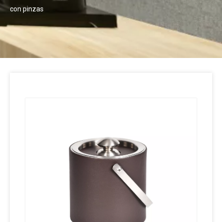
con pinzas