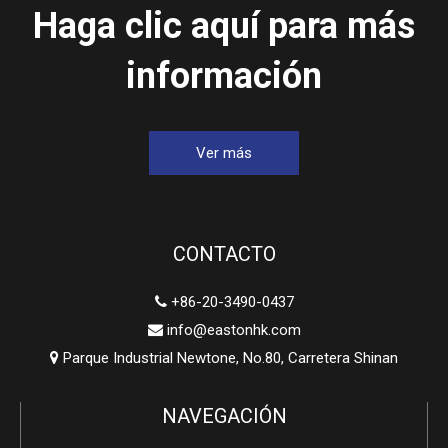
Haga clic aquí para más
información
Ver más
CONTACTO
+86-20-3490-0437

info@eastonhk.com

Parque Industrial Newtone, No.80, Carretera Shinan

NAVEGACIÓN