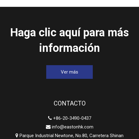
Haga clic aquí para más
información
Ver más
CONTACTO
+86-20-3490-0437

info@eastonhk.com

Parque Industrial Newtone, No.80, Carretera Shinan
