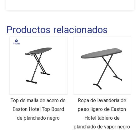
Productos relacionados
Top de malla de acero de
Ropa de lavandería de
n
Easton Hotel Top Board
peso ligero de Easton
y
de planchado negro
Hotel tablero de
planchado de vapor negro