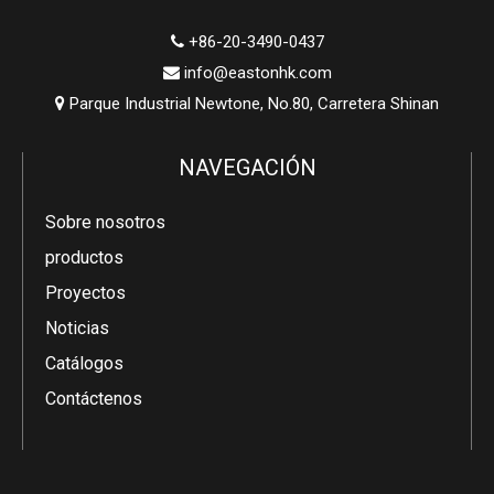
+86-20-3490-0437

info@eastonhk.com

Parque Industrial Newtone, No.80, Carretera Shinan

NAVEGACIÓN
Sobre nosotros
productos
Proyectos
Noticias
Catálogos
Contáctenos