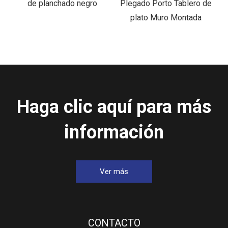
Plegado Porto Tablero de
planchar de mesa
plato Muro Montada
personalizable
Haga clic aquí para más
información
Ver más
CONTACTO